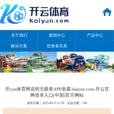
关于我们
新闻中心
产品中心
解决方案
投资者关系
开yun体育网说明天眼查APP表露-kaiyun.com-开云官
网登录入口(中国)官方网站
发布日期：2025-09-15 11:56 点击次数：249