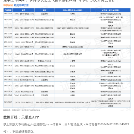
通事故”有4则，“保障东说念主代位求偿权纠纷”有2则。历史开庭公告如下：
数据开端：天眼查APP
以上实践为本站据公开信息整理开yun体育网，由AI算法生成（网信算备310104345710301240019
号），不组成投资提议。