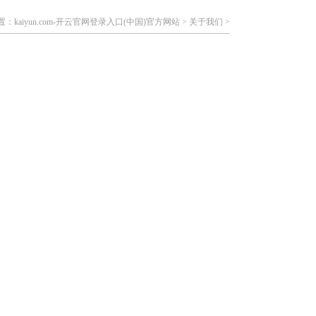
置：
kaiyun.com-开云官网登录入口(中国)官方网站
>
关于我们
>