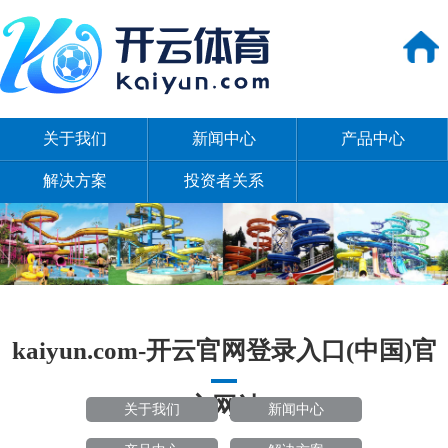
关于我们
新闻中心
产品中心
解决方案
投资者关系
kaiyun.com-开云官网登录入口(中国)官
方网站
关于我们
新闻中心