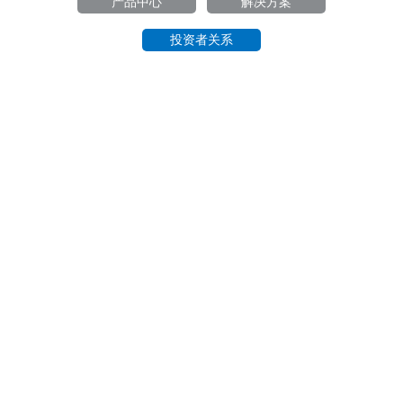
产品中心
解决方案
投资者关系